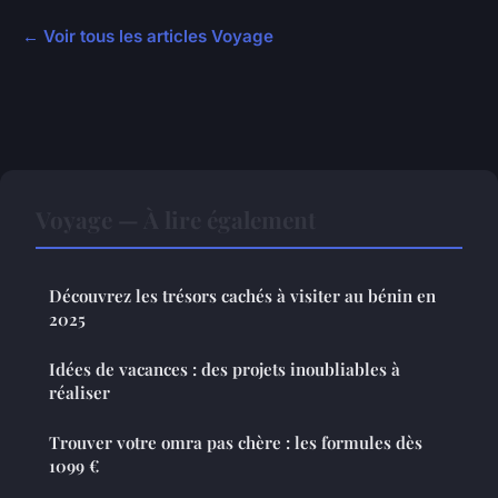
← Voir tous les articles Voyage
Voyage — À lire également
Découvrez les trésors cachés à visiter au bénin en
2025
Idées de vacances : des projets inoubliables à
réaliser
Trouver votre omra pas chère : les formules dès
1099 €