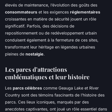
élevés de maintenance, l’évolution des goûts des
consommateurs
et les exigences
réglementaires
croissantes en matière de sécurité jouent un rôle
significatif. Parfois, des décisions de
repositionnement ou de redéveloppement urbain
conduisent également à la fermeture de ces sites,
transformant leur héritage en légendes urbaines
pleines de
nostalgie
.
Les parcs d’attractions
emblématiques et leur histoire
Les
parcs célèbres
comme Geauga Lake et River
Country sont des témoins fascinants de l’histoire des
parcs. Ces lieux iconiques, marqués par des
anecdotes captivantes, ont joué un rôle essentiel dans