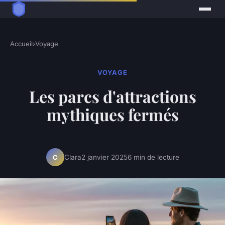
Accueil
›
Voyage
VOYAGE
Les parcs d'attractions
mythiques fermés
Clara
2 janvier 2025
6 min de lecture
C